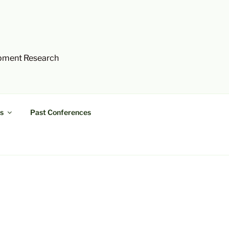
opment Research
s
Past Conferences