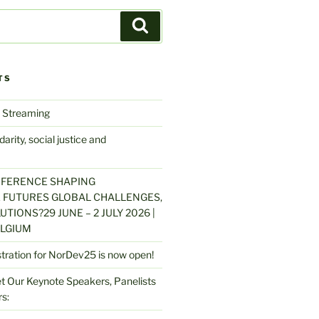
Search
TS
 Streaming
arity, social justice and
NFERENCE SHAPING
 FUTURES GLOBAL CHALLENGES,
UTIONS?29 JUNE – 2 JULY 2026 |
LGIUM
stration for NorDev25 is now open!
 Our Keynote Speakers, Panelists
s: