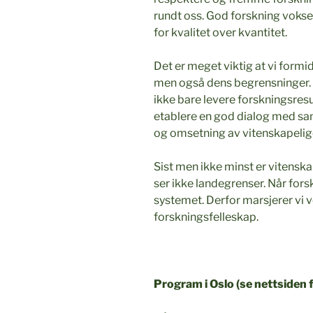
rundt oss. God forskning vokser
for kvalitet over kvantitet.
Det er meget viktig at vi formi
men også dens begrensninger.
ikke bare levere forskningsresu
etablere en god dialog med samf
og omsetning av vitenskapelig
Sist men ikke minst er vitenska
ser ikke landegrenser. Når forsk
systemet. Derfor marsjerer vi v
forskningsfelleskap.
Program i Oslo (se nettsiden 